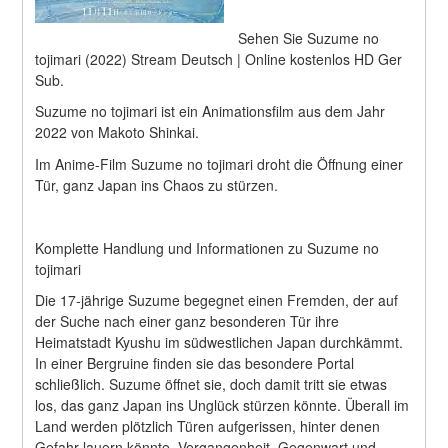
Sehen Sie Suzume no 
tojimari (2022) Stream Deutsch | Online kostenlos HD Ger 
Sub.
Suzume no tojimari ist ein Animationsfilm aus dem Jahr 
2022 von Makoto Shinkai.
Im Anime-Film Suzume no tojimari droht die Öffnung einer 
Tür, ganz Japan ins Chaos zu stürzen.
Komplette Handlung und Informationen zu Suzume no 
tojimari
Die 17-jährige Suzume begegnet einen Fremden, der auf 
der Suche nach einer ganz besonderen Tür ihre 
Heimatstadt Kyushu im südwestlichen Japan durchkämmt. 
In einer Bergruine finden sie das besondere Portal 
schließlich. Suzume öffnet sie, doch damit tritt sie etwas 
los, das ganz Japan ins Unglück stürzen könnte. Überall im 
Land werden plötzlich Türen aufgerissen, hinter denen 
Gefahr lauern könnte. Vergangenheit, Gegenwart und 