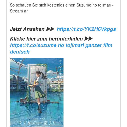
So schauen Sie sich kostenlos einen Suzume no tojimari -
Stream an
Jetzt Ansehen ▶️▶️  
https://t.co/YK2H6Vkpgs
Klicke hier zum herunterladen
 ▶️▶️  
https://t.co/suzume no tojimari ganzer film 
deutsch