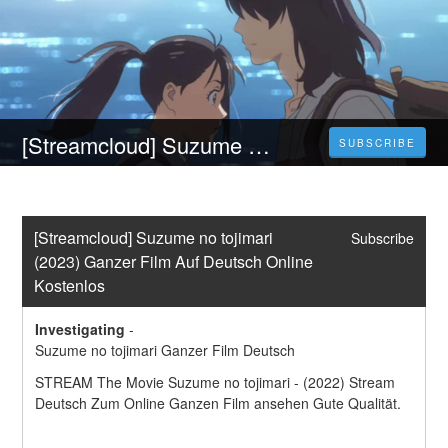
[Streamcloud] Suzume no tojimari (2023) Ganzer Film Auf Deutsch Online Kostenlos
SUBSCRIBE
[Streamcloud] Suzume no tojimari 
Subscribe
(2023) Ganzer Film Auf Deutsch Online 
Kostenlos
Investigating
-
Suzume no tojimari Ganzer Film Deutsch
STREAM The Movie Suzume no tojimari - (2022) Stream 
Deutsch Zum Online Ganzen Film ansehen Gute Qualität.